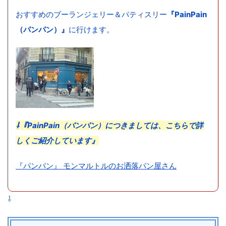
おすすめのブーランジェリー＆パティスリー
『PainPain
（パンパン）』
に行けます。
⇩『PainPain（パンパン）につきましては、こちらで詳
しくご紹介しています』
『パンパン』 モンマルトルのお洒落パン屋さん
⇩