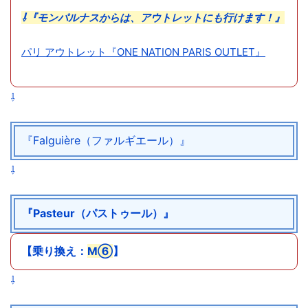
⇩『モンパルナスからは、アウトレットにも行けます！』
パリ アウトレット『ONE NATION PARIS OUTLET』
⇩
『Falguière（ファルギエール）』
⇩
『Pasteur（パストゥール）』
【乗り換え：
M⑥
】
⇩