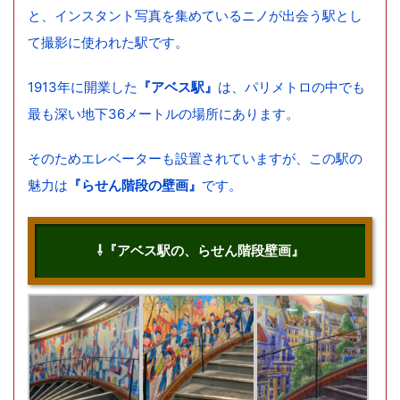
と、インスタント写真を集めているニノが出会う駅とし
て撮影に使われた駅です。
1913年に開業した
『アベス駅』
は、パリメトロの中でも
最も深い地下36メートルの場所にあります。
そのためエレベーターも設置されていますが、この駅の
魅力は
『らせん階段の壁画』
です。
⇩『アベス駅の、らせん階段壁画』