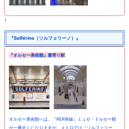
⇩
『Solférino（ソルフェリーノ）』
『オルセー美術館』最寄り駅
オルセー美術館へは、『RER©線』ミュゼ・ドルセー駅
が一番近くになりますが、メトロでは『ソルフェリー