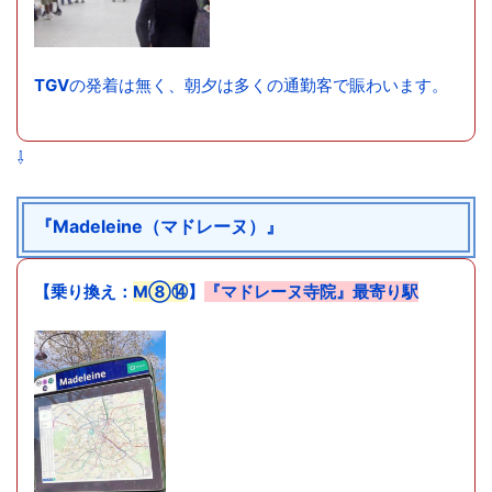
TGV
の発着は無く、朝夕は多くの通勤客で賑わいます。
⇩
『Madeleine（マドレーヌ）』
【乗り換え：
M⑧⑭
】
『マドレーヌ寺院』最寄り駅