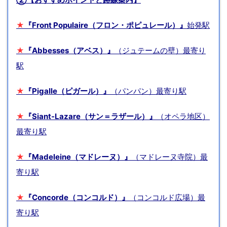
★
『Front Populaire（フロン・ポピュレール）』
始発駅
★
『Abbesses（アベス）』
（ジュテームの壁）最寄り
駅
★
『Pigalle（ピガール）』
（パンパン）最寄り駅
★
『Siant-Lazare（サン＝ラザール）』
（オペラ地区）
最寄り駅
★
『Madeleine（マドレーヌ）』
（マドレーヌ寺院）最
寄り駅
★
『Concorde（コンコルド）』
（コンコルド広場）最
寄り駅