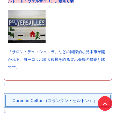
ルト・ド・ヴェルサイユ）』最寄り駅
『サロン・デュ・ショコラ』などの国際的な見本市が開
かれる、ヨーロッパ最大規模を誇る展示会場の最寄り駅
です。
⇩
『Corentin Celton（コランタン・セルトン）』
⇩