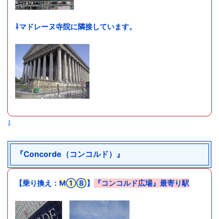
⇩マドレーヌ寺院に隣接しています。
⇩
『Concorde（コンコルド）』
【乗り換え：
M①⑧
】
『コンコルド広場』最寄り駅