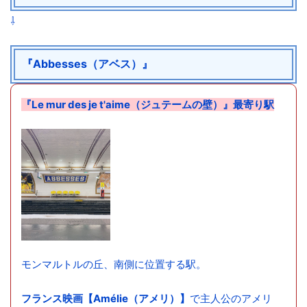
⇩
『Abbesses（アベス）』
『Le mur des je t'aime（ジュテームの壁）』最寄り駅
モンマルトルの丘、南側に位置する駅。
フランス映画【Amélie（アメリ）】
で主人公のアメリ