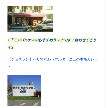
⇩『モンパルナスのおすすめランチです！合わせてどう
ぞ』
【ジョスラン】パリで味わうブルターニュの本格ガレッ
ト