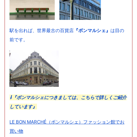
駅を出れば、世界最古の百貨店
『ボンマルシェ』
は目の
前です。
⇩『ボンマルシェにつきましては、こちらで詳しくご紹介
しています』
LE BON MARCHÉ（ボンマルシェ）ファッション館でお
買い物