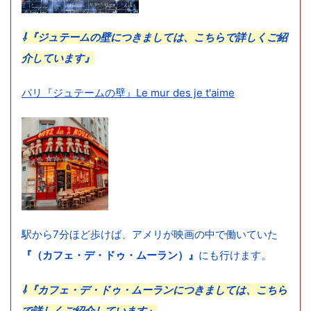
⇩『ジュテームの壁につきましては、こちらで詳しくご紹
介しています』
パリ『ジュテームの壁』Le mur des je t'aime
駅から7分ほど歩けば、アメリが映画の中で働いていた
『（カフェ・デ・ドゥ・ムーラン）』
にも行けます。
⇩『カフェ・デ・ドゥ・ムーランにつきましては、こちら
で詳しくご紹介しています』