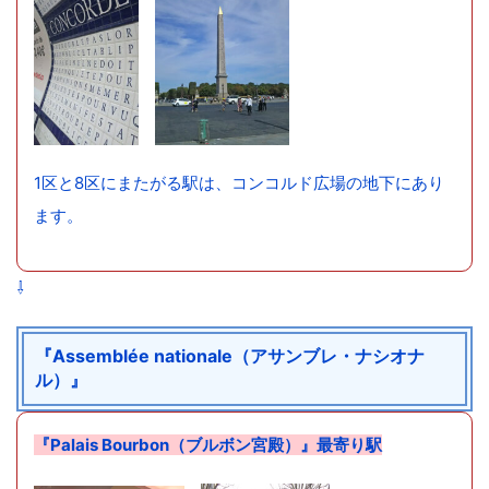
1区と8区にまたがる駅は、コンコルド広場の地下にあり
ます。
⇩
『Assemblée nationale（アサンブレ・ナシオナ
ル）』
『Palais Bourbon（ブルボン宮殿）』最寄り駅