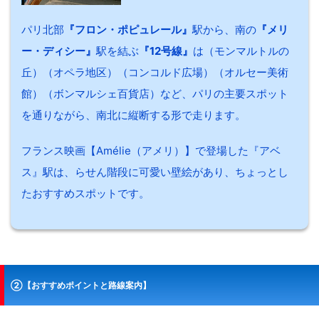
パリ北部
『フロン・ポピュレール』
駅から、南の
『メリ
ー・ディシー』
駅を結ぶ
『12号線』
は（モンマルトルの
丘）（オペラ地区）（コンコルド広場）（オルセー美術
館）（ボンマルシェ百貨店）など、パリの主要スポット
を通りながら、南北に縦断する形で走ります。
フランス映画【Amélie（アメリ）】で登場した『アベ
ス』駅は、らせん階段に可愛い壁絵があり、ちょっとし
たおすすめスポットです。
②【おすすめポイントと路線案内】