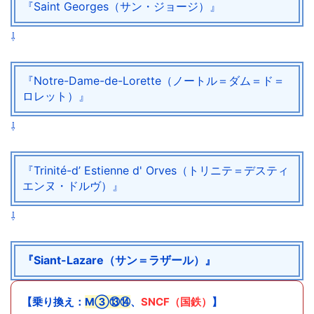
『Saint Georges（サン・ジョージ）』
⇩
『Notre-Dame-de-Lorette（ノートル＝ダム＝ド＝
ロレット）』
⇩
『Trinité-d’ Estienne d' Orves（トリニテ＝デスティ
エンヌ・ドルヴ）』
⇩
『Siant-Lazare（サン＝ラザール）』
【乗り換え：
M③⑬⑭
、
SNCF（国鉄）
】