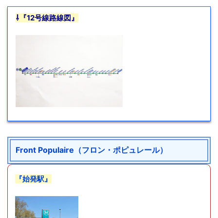
⇩『12号線路線図』
Front Populaire（フロン・ポピュレール）
『始発駅』