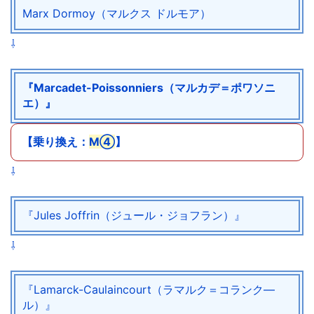
Marx Dormoy（マルクス ドルモア）
⇩
『Marcadet-Poissonniers（マルカデ＝ポワソニ
エ）』
【乗り換え：
M④
】
⇩
『Jules Joffrin（ジュール・ジョフラン）』
⇩
『Lamarck-Caulaincourt（ラマルク＝コランク―
ル）』