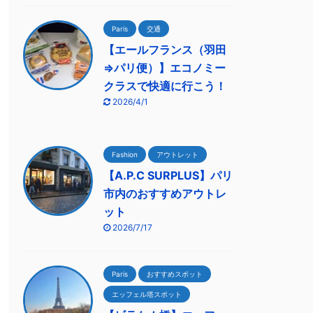
Paris
交通
【エールフランス（羽田
⇒パリ便）】エコノミー
クラスで快適に行こう！
2026/4/1
Fashion
アウトレット
【A.P.C SURPLUS】パリ
市内のおすすめアウトレ
ット
2026/7/17
Paris
おすすめスポット
エッフェル塔スポット