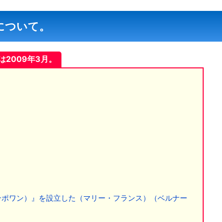
について。
は2009年3月。
（ボンポワン）』を設立した（マリー・フランス）（ベルナー