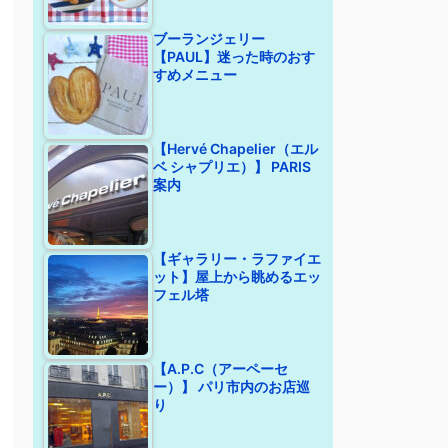
ブーランジェリー
【PAUL】迷った時のおす
すめメニュー
【Hervé Chapelier（エル
ベ シャプリエ）】 PARIS
案内
【ギャラリー・ラファイエ
ット】屋上から眺めるエッ
フェル塔
【A.P.C（アーペーセ
ー）】 パリ市内のお店巡
り