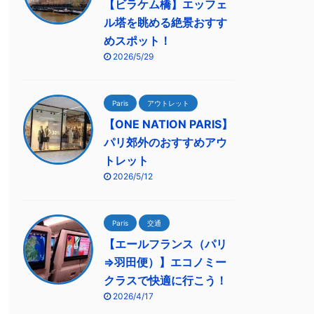
【ビラケム橋】エッフェ
ル塔を眺める絶景おすす
めスポット！
2026/5/29
Paris
アウトレット
【ONE NATION PARIS】
パリ郊外のおすすめアウ
トレット
2026/5/12
Paris
交通
【エールフランス（パリ
⇒羽田便）】エコノミー
クラスで快適に行こう！
2026/4/17