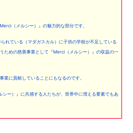
erci（メルシー）』の魅力的な部分です。
品が作られている（マダガスカル）に子供の学校が不足している
ための慈善事業として『Merci（メルシー）』の収益の一
事業に貢献していることにもなるのです。
メルシー）』に共感する人たちが、世界中に増える要素でもあ