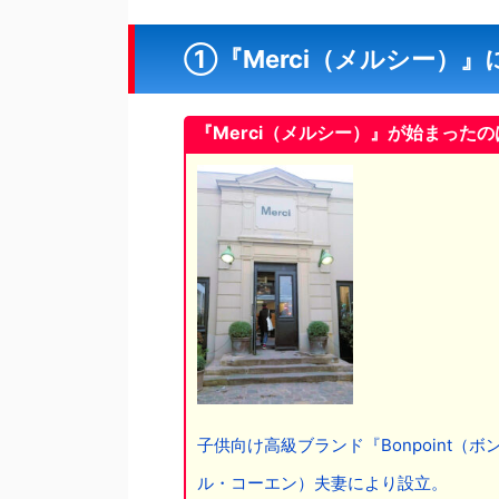
①『Merci（メルシー）』
『Merci（メルシー）』が始まったの
子供向け高級ブランド『Bonpoint
ル・コーエン）夫妻により設立。