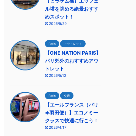
【ビラケム橋】エッフェ
ル塔を眺める絶景おすす
めスポット！
2026/5/29
Paris
アウトレット
【ONE NATION PARIS】
パリ郊外のおすすめアウ
トレット
2026/5/12
Paris
交通
【エールフランス（パリ
⇒羽田便）】エコノミー
クラスで快適に行こう！
2026/4/17