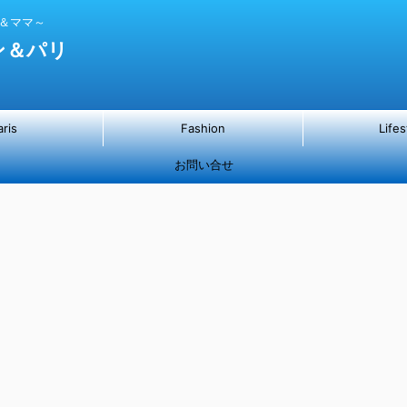
パ＆ママ～
ン＆パリ
aris
Fashion
Lifes
お問い合せ