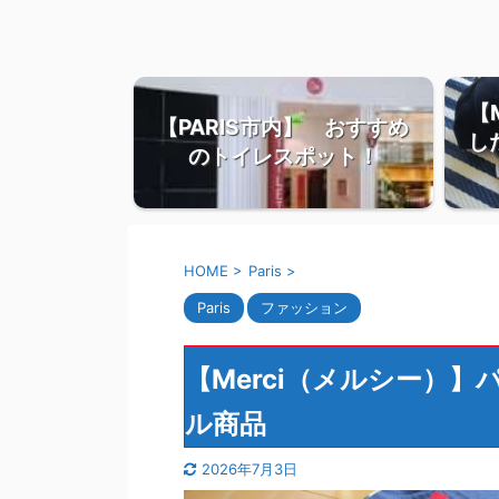
【
【PARIS市内】 おすすめ
し
のトイレスポット！
HOME
>
Paris
>
Paris
ファッション
【Merci（メルシー）
ル商品
2026年7月3日