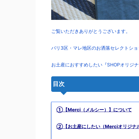
ご覧いただきありがとうございます。
パリ3区・マレ地区のお洒落セレクトショ
お土産におすすめしたい『SHOPオリジ
目次
①【Merci（メルシー）】について
②【お土産にしたい（Merciオリジナ