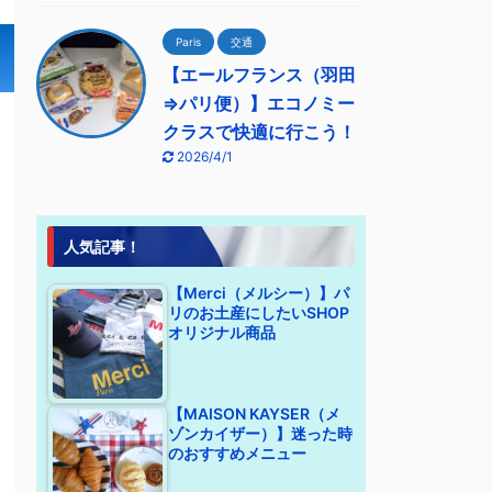
Paris
交通
【エールフランス（羽田
⇒パリ便）】エコノミー
クラスで快適に行こう！
2026/4/1
人気記事！
【Merci（メルシー）】パ
リのお土産にしたいSHOP
オリジナル商品
【MAISON KAYSER（メ
ゾンカイザー）】迷った時
のおすすめメニュー