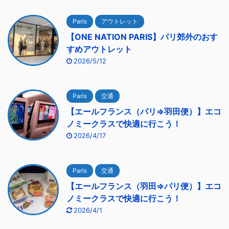
Paris
アウトレット
【ONE NATION PARIS】パリ郊外のおす
すめアウトレット
2026/5/12
Paris
交通
【エールフランス（パリ⇒羽田便）】エコ
ノミークラスで快適に行こう！
2026/4/17
Paris
交通
【エールフランス（羽田⇒パリ便）】エコ
ノミークラスで快適に行こう！
2026/4/1