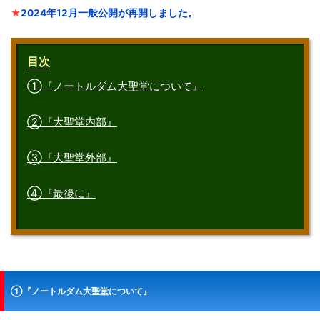
★
2024年12月一般公開が再開しました。
目次
①『ノートルダム大聖堂について』
②『大聖堂内部』
③『大聖堂外部』
④『最後に』
①『ノートルダム大聖堂について』