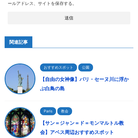
ールアドレス、サイトを保存する。
関連記事
おすすめスポット
公園
【自由の女神像】パリ・セーヌ川に浮か
ぶ白鳥の島
Paris
教会
【サン＝ジャン＝ド＝モンマルトル教
会】アベス周辺おすすめスポット