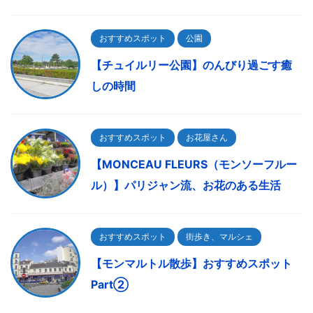
おすすめスポット
公園
【チュイルリー公園】のんびり過ごす癒
しの時間
おすすめスポット
お花屋さん
【MONCEAU FLEURS（モンソーフルー
ル）】パリジャン流、お花のある生活
おすすめスポット
街歩き、マルシェ
【モンマルトル散歩】おすすめスポット
Part②