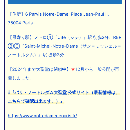
【住所】6 Parvis Notre-Dame, Place Jean-Paul II,
75004 Paris
【最寄り駅】メトロ④『Cite（シテ）』駅 徒歩2分、RER
ⒷⒸ『Saint-Michel-Notre-Dame（サン＝ミッシェル＝
ノートルダム）』駅 徒歩3分
【2024年まで大聖堂は閉鎖中】
★
12月から一般公開が再
開しました。
⇩『パリ・ノートルダム大聖堂 公式サイト（最新情報は、
こちらで確認出来ます。）』
https://www.notredamedeparis.fr/