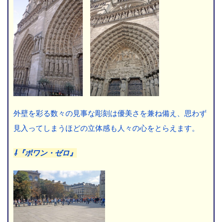
外壁を彩る数々の見事な彫刻は優美さを兼ね備え、思わず
見入ってしまうほどの立体感も人々の心をとらえます。
⇩『ポワン・ゼロ』