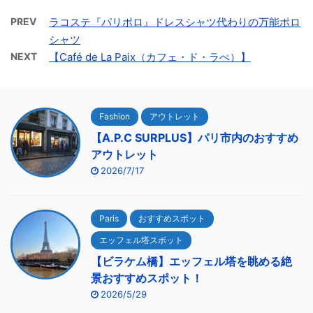
PREV
ラコステ『パリポロ』ドレスシャツ代わりの万能ポロ
シャツ
NEXT
【Café de La Paix（カフェ・ド・ラぺ）】
Fashion
アウトレット
【A.P.C SURPLUS】パリ市内のおすすめ
アウトレット
2026/7/17
Paris
おすすめスポット
エッフェル塔スポット
【ビラケム橋】エッフェル塔を眺める絶
景おすすめスポット！
2026/5/29