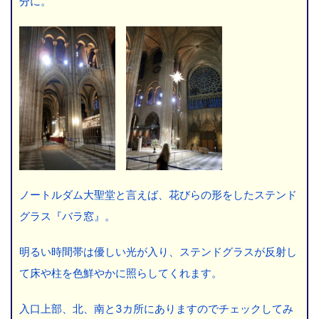
分に。
ノートルダム大聖堂と言えば、花びらの形をしたステンド
グラス『バラ窓』。
明るい時間帯は優しい光が入り、ステンドグラスが反射し
て床や柱を色鮮やかに照らしてくれます。
入口上部、北、南と3カ所にありますのでチェックしてみ