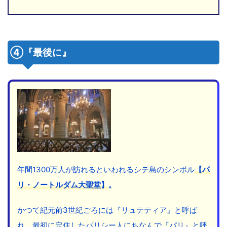
④『最後に』
年間1300万人が訪れるといわれるシテ島のシンボル
【パ
リ・ノートルダム大聖堂】
。
かつて紀元前3世紀ごろには『リュテティア』と呼ば
れ、最初に定住したパリシー人にちなんで『パリ』と呼