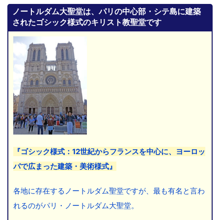
ノートルダム大聖堂は、パリの中心部・シテ島に建築
されたゴシック様式のキリスト教聖堂です
『ゴシック様式：12世紀からフランスを中心に、ヨーロッ
パで広まった建築・美術様式』
各地に存在するノートルダム聖堂ですが、最も有名と言わ
れるのがパリ・ノートルダム大聖堂。