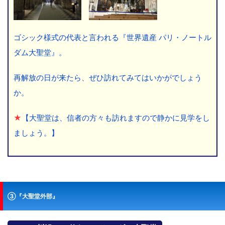
ゴシック様式の代表と言われる『世界遺産 パリ・ノートル
ダム大聖堂』。
再解放の日が来たら、ぜひ訪れてみてはいかがでしょう
か。
★
【大聖堂は、信者の方々も訪れますので静かに見学をし
ましょう。】
③『大聖堂外部』