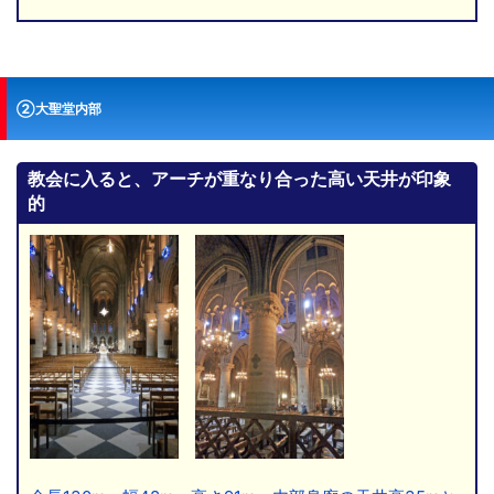
②大聖堂内部
教会に入ると、アーチが重なり合った高い天井が印象
的