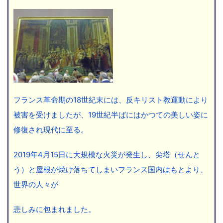
フランス革命期の18世紀末には、反キリスト教運動により
被害を受けましたが、19世紀半ばにはかつての美しい姿に
修復され現代に至る。
2019年4月15日に大規模な火災が発生し、尖塔（せんと
う）と屋根が焼け落ちてしまいフランス国内はもとより、
世界の人々が
悲しみに包まれました。