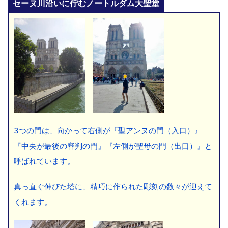
セーヌ川沿いに佇むノートルダム大聖堂
3つの門は、向かって右側が『聖アンヌの門（入口）』
『中央が最後の審判の門』『左側が聖母の門（出口）』と
呼ばれています。
真っ直ぐ伸びた塔に、精巧に作られた彫刻の数々が迎えて
くれます。