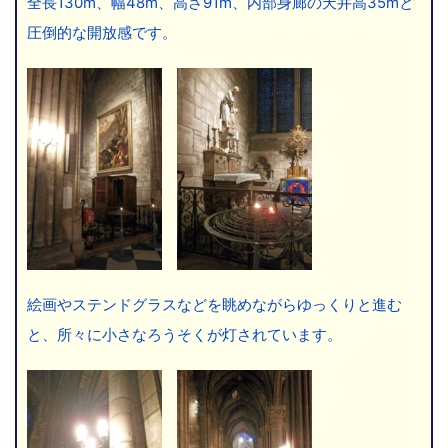
全長130m、幅48m、高さ91m、内部身廊の天井高35mと
圧倒的な開放感です。
絵画やステンドグラスなどを眺めながらゆっくりと進む
と、所々に小さなろうそくが灯されています。