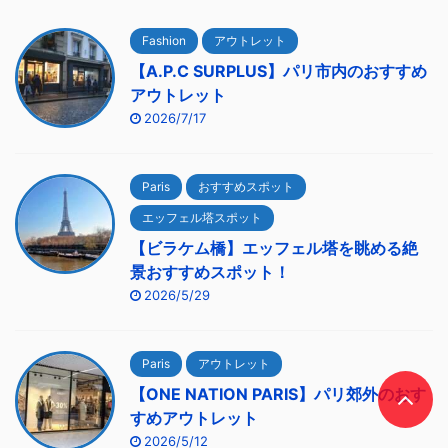
Fashion
アウトレット
【A.P.C SURPLUS】パリ市内のおすすめ
アウトレット
2026/7/17
Paris
おすすめスポット
エッフェル塔スポット
【ビラケム橋】エッフェル塔を眺める絶
景おすすめスポット！
2026/5/29
Paris
アウトレット
【ONE NATION PARIS】パリ郊外のおす
すめアウトレット
2026/5/12