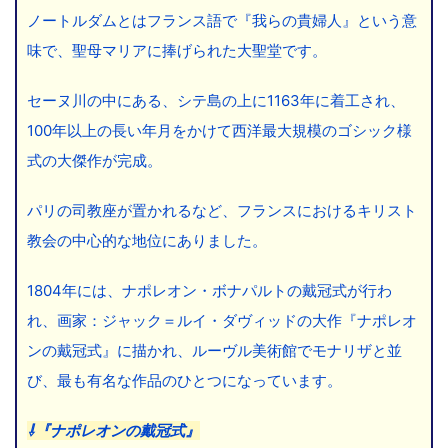
ノートルダムとはフランス語で『我らの貴婦人』という意
味で、聖母マリアに捧げられた大聖堂です。
セーヌ川の中にある、シテ島の上に1163年に着工され、
100年以上の長い年月をかけて西洋最大規模のゴシック様
式の大傑作が完成。
パリの司教座が置かれるなど、フランスにおけるキリスト
教会の中心的な地位にありました。
1804年には、ナポレオン・ボナパルトの戴冠式が行わ
れ、画家：ジャック＝ルイ・ダヴィッドの大作『ナポレオ
ンの戴冠式』に描かれ、ルーヴル美術館でモナリザと並
び、最も有名な作品のひとつになっています。
⇩『ナポレオンの戴冠式』