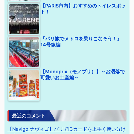
【PARIS市内】おすすめのトイレスポッ
ト！
『パリ旅でメトロを乗りこなそう！』
14号線編
【Monoprix（モノプリ）】～お洒落で
可愛いお土産編～
最近のコメント
【Navigo ナヴィゴ】パリでICカードを上手く使い分け