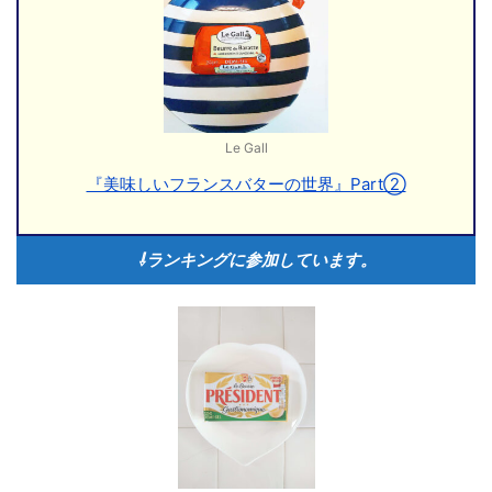
Le Gall
『美味しいフランスバターの世界』Part②
⇩ランキングに参加しています。