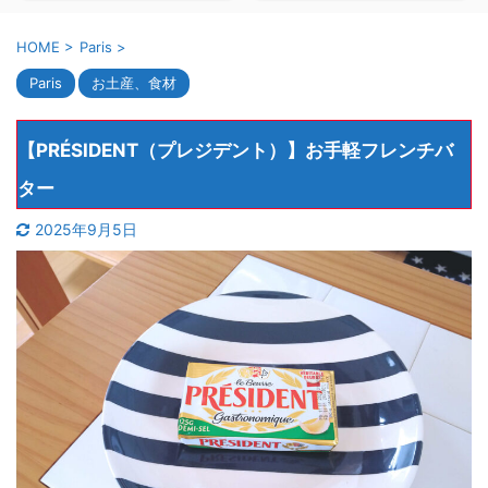
HOME
>
Paris
>
Paris
お土産、食材
【PRÉSIDENT（プレジデント）】お手軽フレンチバ
ター
2025年9月5日