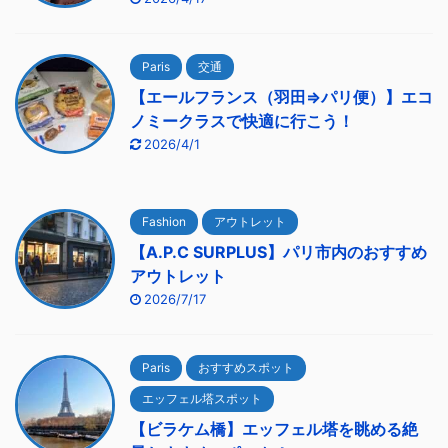
Paris
交通
【エールフランス（羽田⇒パリ便）】エコ
ノミークラスで快適に行こう！
2026/4/1
Fashion
アウトレット
【A.P.C SURPLUS】パリ市内のおすすめ
アウトレット
2026/7/17
Paris
おすすめスポット
エッフェル塔スポット
【ビラケム橋】エッフェル塔を眺める絶