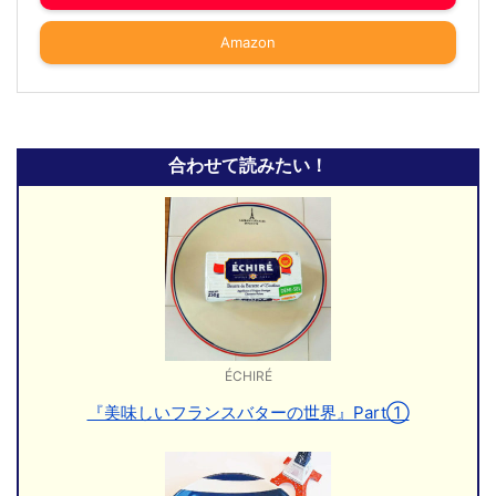
Amazon
合わせて読みたい！
ÉCHIRÉ
『美味しいフランスバターの世界』Part①