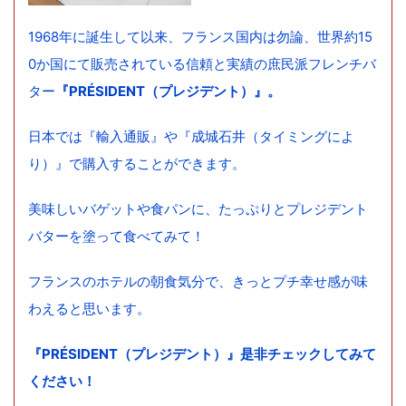
1968年に誕生して以来、フランス国内は勿論、世界約15
0か国にて販売されている信頼と実績の庶民派フレンチバ
ター
『PRÉSIDENT（プレジデント）』。
日本では『輸入通販』や『成城石井（タイミングによ
り）』で購入することができます。
美味しいバゲットや食パンに、たっぷりとプレジデント
バターを塗って食べてみて！
フランスのホテルの朝食気分で、きっとプチ幸せ感が味
わえると思います。
『PRÉSIDENT（プレジデント）』是非チェックしてみて
ください！