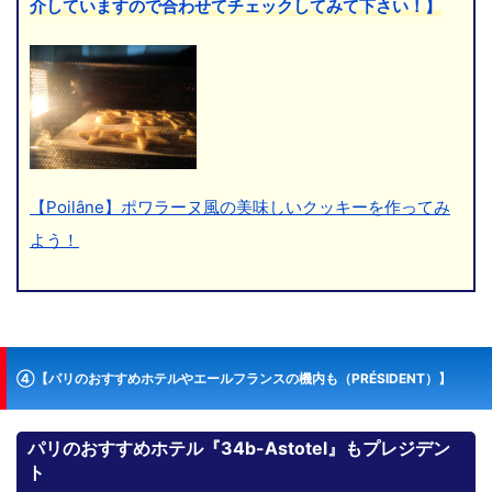
介していますので合わせてチェックしてみて下さい！】
【Poilâne】ポワラーヌ風の美味しいクッキーを作ってみ
よう！
④【パリのおすすめホテルやエールフランスの機内も（PRÉSIDENT）】
パリのおすすめホテル『34b-Astotel』もプレジデン
ト