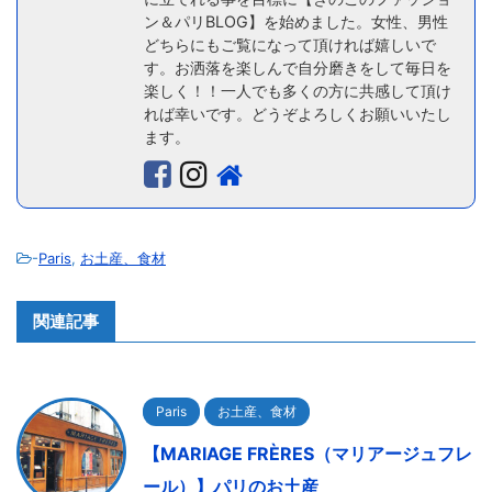
ン＆パリBLOG】を始めました。女性、男性
どちらにもご覧になって頂ければ嬉しいで
す。お洒落を楽しんで自分磨きをして毎日を
楽しく！！一人でも多くの方に共感して頂け
れば幸いです。どうぞよろしくお願いいたし
ます。
-
Paris
,
お土産、食材
関連記事
Paris
お土産、食材
【MARIAGE FRÈRES（マリアージュフレ
ール）】パリのお土産