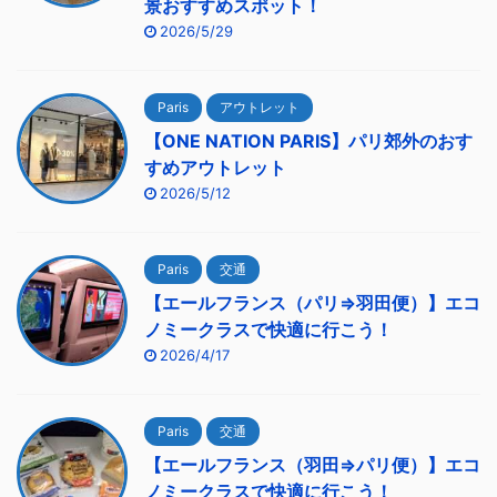
景おすすめスポット！
2026/5/29
Paris
アウトレット
【ONE NATION PARIS】パリ郊外のおす
すめアウトレット
2026/5/12
Paris
交通
【エールフランス（パリ⇒羽田便）】エコ
ノミークラスで快適に行こう！
2026/4/17
Paris
交通
【エールフランス（羽田⇒パリ便）】エコ
ノミークラスで快適に行こう！