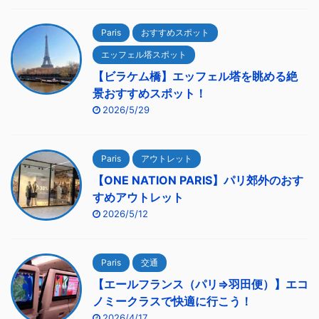
Paris
おすすめスポット
エッフェル塔スポット
【ビラケム橋】エッフェル塔を眺める絶
景おすすめスポット！
2026/5/29
Paris
アウトレット
【ONE NATION PARIS】パリ郊外のおす
すめアウトレット
2026/5/12
Paris
交通
【エールフランス（パリ⇒羽田便）】エコ
ノミークラスで快適に行こう！
2026/4/17