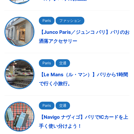
Paris
ファッション
【Junco Paris／ジュンコ パリ】パリのお
洒落アクセサリー
Paris
交通
【Le Mans（ル・マン）】パリから1時間
で行く小旅行。
Paris
交通
【Navigo ナヴィゴ】パリでICカードを上
手く使い分けよう！