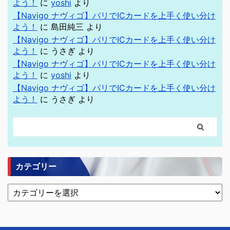
よう！
に
yoshi
より
【Navigo ナヴィゴ】パリでICカードを上手く使い分け
よう！
に
島田純三
より
【Navigo ナヴィゴ】パリでICカードを上手く使い分け
よう！
に
うさぎ
より
【Navigo ナヴィゴ】パリでICカードを上手く使い分け
よう！
に
yoshi
より
【Navigo ナヴィゴ】パリでICカードを上手く使い分け
よう！
に
うさぎ
より
カテゴリー