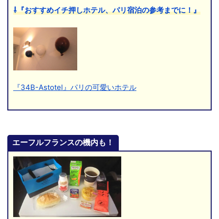
⇩『おすすめイチ押しホテル、パリ宿泊の参考までに！』
『34B-Astotel』パリの可愛いホテル
エーフルフランスの機内も！