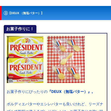
③【DEUX （無塩バター）】
お菓子作りに！
お菓子作りにぴったりの
『DEUX（無塩バター）』。
ボルディエバターやエシレバターも良いけれど、リーズナ