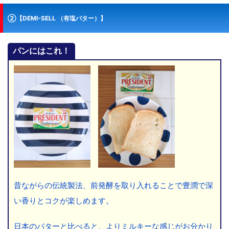
②【DEMI-SELL （有塩バター）】
パンにはこれ！
昔ながらの伝統製法、前発酵を取り入れることで豊潤で深
い香りとコクが楽しめます。
日本のバターと比べると、よりミルキーな感じがお分かり