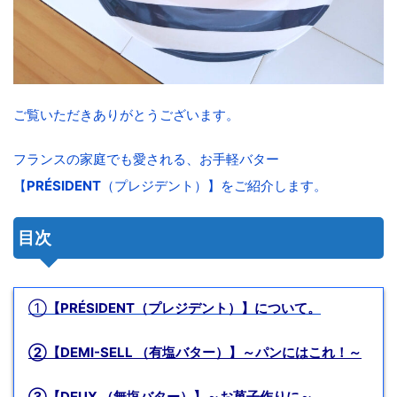
ご覧いただきありがとうございます。
フランスの家庭でも愛される、お手軽バター
【
PRÉSIDENT
（プレジデント）】をご紹介します。
目次
①
【PRÉSIDENT（プレジデント）】について。
②【DEMI-SELL （有塩バター）】～パンにはこれ！～
③【DEUX （無塩バター）】～お菓子作りに～