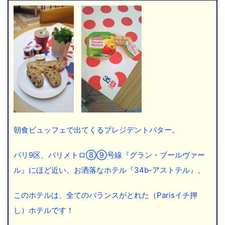
朝食ビュッフェで出てくるプレジデントバター。
パリ9区、パリメトロ⑧⑨号線『グラン・ブールヴァー
ル』にほど近い、お洒落なホテル『34b-アストテル』。
このホテルは、全てのバランスがとれた（Parisイチ押
し）ホテルです！