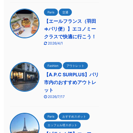
Paris
交通
【エールフランス（羽田
⇒パリ便）】エコノミー
クラスで快適に行こう！
2026/4/1
Fashion
アウトレット
【A.P.C SURPLUS】パリ
市内のおすすめアウトレ
ット
2026/7/17
Paris
おすすめスポット
エッフェル塔スポット