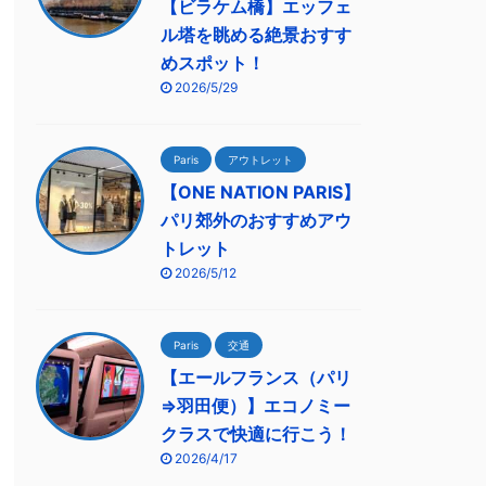
【ビラケム橋】エッフェ
ル塔を眺める絶景おすす
めスポット！
2026/5/29
Paris
アウトレット
【ONE NATION PARIS】
パリ郊外のおすすめアウ
トレット
2026/5/12
Paris
交通
【エールフランス（パリ
⇒羽田便）】エコノミー
クラスで快適に行こう！
2026/4/17