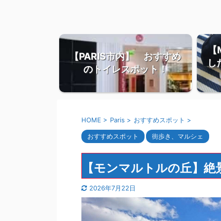
【
【PARIS市内】 おすすめ
し
のトイレスポット！
HOME
>
Paris
>
おすすめスポット
>
おすすめスポット
街歩き、マルシェ
【モンマルトルの丘】絶
2026年7月22日