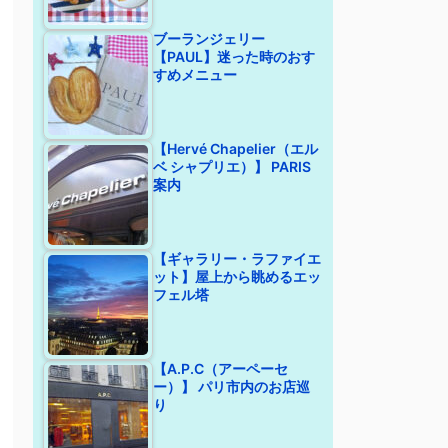
ブーランジェリー
【PAUL】迷った時のおす
すめメニュー
【Hervé Chapelier（エル
ベ シャプリエ）】 PARIS
案内
【ギャラリー・ラファイエ
ット】屋上から眺めるエッ
フェル塔
【A.P.C（アーペーセ
ー）】 パリ市内のお店巡
り