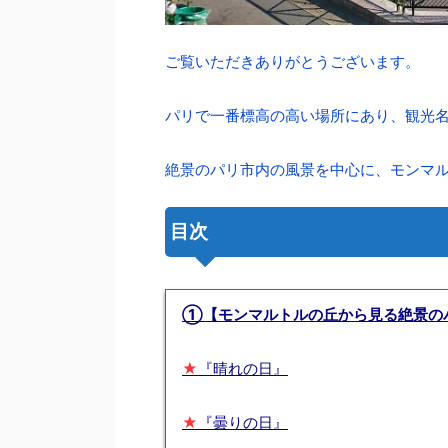
ご覧いただきありがとうございます。
パリで一番標高の高い場所にあり、観光
絶景のパリ市内の風景を中心に、モンマ
目次
①【モンマルトルの丘から見る絶景の
★
『晴れの日』
★
『曇りの日』