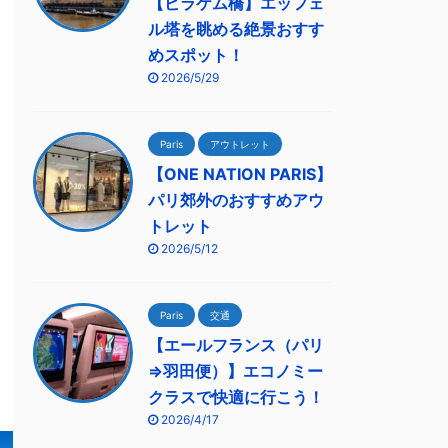
【ビラケム橋】エッフェ
ル塔を眺める絶景おすす
めスポット！
2026/5/29
Paris
アウトレット
【ONE NATION PARIS】
パリ郊外のおすすめアウ
トレット
2026/5/12
Paris
交通
【エールフランス（パリ
⇒羽田便）】エコノミー
クラスで快適に行こう！
2026/4/17