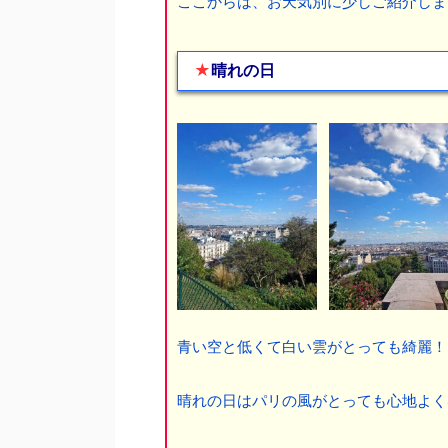
ここからは、お天気別に少しご紹介しま
★
晴れの日
青い空と低くて白い雲がとっても綺麗！
晴れの日はパリの風がとっても心地よく