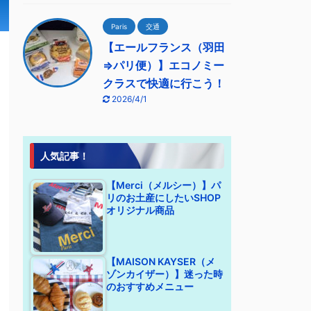
Paris
交通
【エールフランス（羽田
⇒パリ便）】エコノミー
クラスで快適に行こう！
2026/4/1
人気記事！
【Merci（メルシー）】パ
リのお土産にしたいSHOP
オリジナル商品
【MAISON KAYSER（メ
ゾンカイザー）】迷った時
のおすすめメニュー