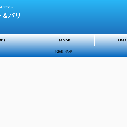
パ＆ママ～
ン＆パリ
aris
Fashion
Lifes
お問い合せ