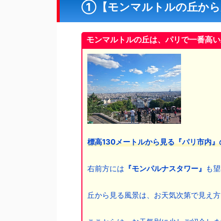
①【モンマルトルの丘から
モンマルトルの丘は、パリで一番高い
標高130メートルから見る『パリ市内
右前方には
『モンパルナスタワー』
も望
丘から見る風景は、お天気次第で見え方