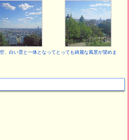
空、白い雲と一体となってとっても綺麗な風景が望めま