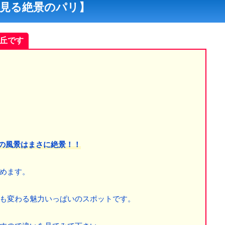
見る絶景のパリ】
丘です
』の風景はまさに絶景！！
めます。
も変わる魅力いっぱいのスポットです。