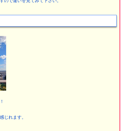
すので違いを見てみて下さい。
！
感じれます。