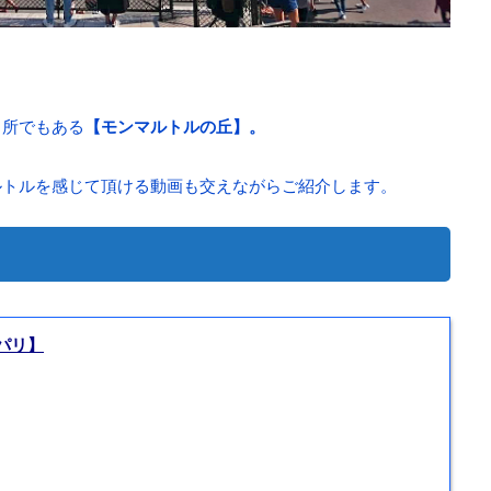
名所でもある
【モンマルトルの丘】。
ルトルを感じて頂ける動画も交えながらご紹介します。
パリ】