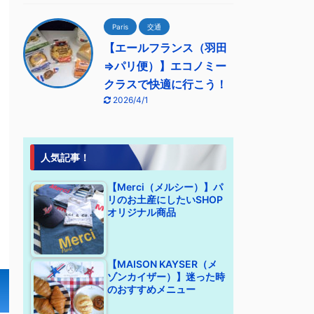
Paris
交通
【エールフランス（羽田
⇒パリ便）】エコノミー
クラスで快適に行こう！
2026/4/1
人気記事！
【Merci（メルシー）】パ
リのお土産にしたいSHOP
オリジナル商品
【MAISON KAYSER（メ
ゾンカイザー）】迷った時
のおすすめメニュー