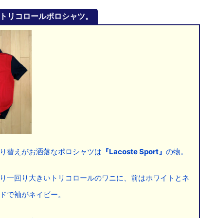
トリコロールポロシャツ。
り替えがお洒落なポロシャツは
『Lacoste Sport』
の物。
り一回り大きいトリコロールのワニに、前はホワイトとネ
ドで袖がネイビー。