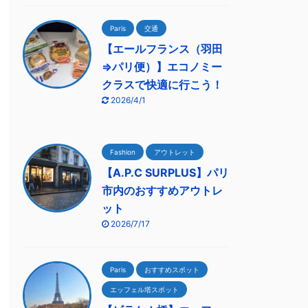
Paris
交通
【エールフランス（羽田
⇒パリ便）】エコノミー
クラスで快適に行こう！
2026/4/1
Fashion
アウトレット
【A.P.C SURPLUS】パリ
市内のおすすめアウトレ
ット
2026/7/17
Paris
おすすめスポット
エッフェル塔スポット