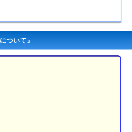
について』