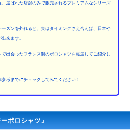
れ、選ばれた店舗のみで販売されるプレミアムなシリーズ
シーズンを外れると、実はタイミングさえ合えば、日本や
が出来ます。
トで出会ったフランス製のポロシャツを厳選してご紹介し
非参考までにチェックしてみてください！
ジーポロシャツ』