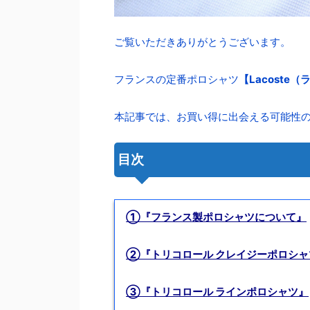
ご覧いただきありがとうございます。
フランスの定番ポロシャツ
【Lacoste
本記事では、お買い得に出会える可能性
目次
①『フランス製ポロシャツについて』
②『トリコロール クレイジーポロシャ
③『トリコロール ラインポロシャツ』