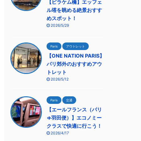
【ビラケム橋】エッフェ
ル塔を眺める絶景おすす
めスポット！
2026/5/29
Paris
アウトレット
【ONE NATION PARIS】
パリ郊外のおすすめアウ
トレット
2026/5/12
Paris
交通
【エールフランス（パリ
⇒羽田便）】エコノミー
クラスで快適に行こう！
2026/4/17