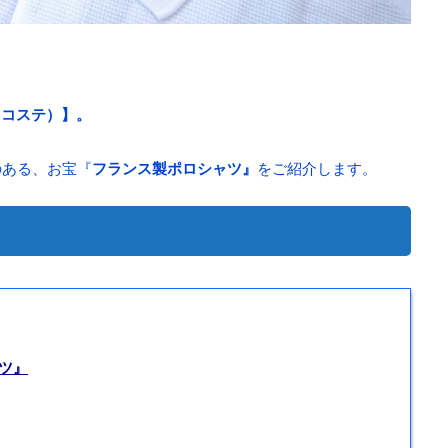
（ラコステ）】。
のある、お宝『
フランス製ポロシャツ』
をご紹介します。
ツ』