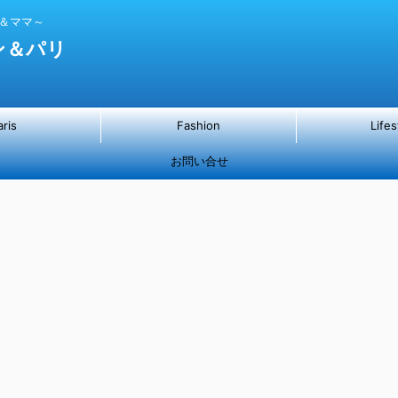
パ＆ママ～
ン＆パリ
aris
Fashion
Lifes
お問い合せ