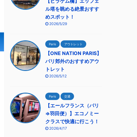
【ビラケム橋】エッフェ
ル塔を眺める絶景おすす
めスポット！
2026/5/29
Paris
アウトレット
【ONE NATION PARIS】
パリ郊外のおすすめアウ
トレット
2026/5/12
Paris
交通
【エールフランス（パリ
⇒羽田便）】エコノミー
クラスで快適に行こう！
2026/4/17