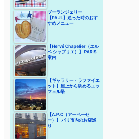
ブーランジェリー
【PAUL】迷った時のおす
すめメニュー
【Hervé Chapelier（エル
ベ シャプリエ）】 PARIS
案内
【ギャラリー・ラファイエ
ット】屋上から眺めるエッ
フェル塔
【A.P.C（アーペーセ
ー）】 パリ市内のお店巡
り