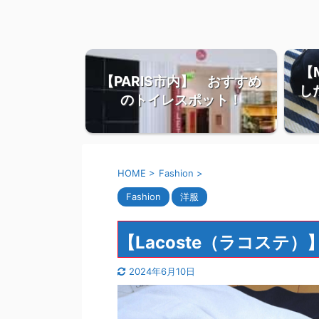
【
【PARIS市内】 おすすめ
し
のトイレスポット！
HOME
>
Fashion
>
Fashion
洋服
【Lacoste（ラコス
2024年6月10日