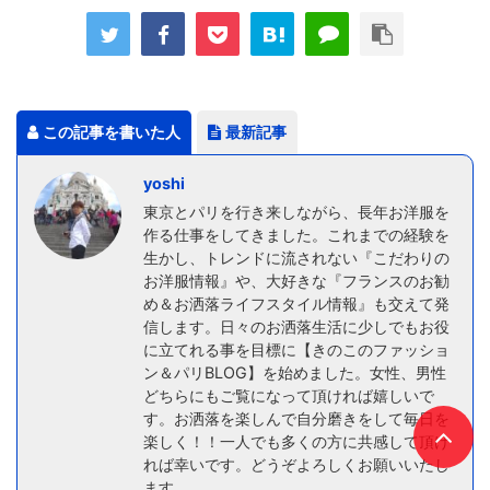
この記事を書いた人
最新記事
yoshi
東京とパリを行き来しながら、長年お洋服を
作る仕事をしてきました。これまでの経験を
生かし、トレンドに流されない『こだわりの
お洋服情報』や、大好きな『フランスのお勧
め＆お洒落ライフスタイル情報』も交えて発
信します。日々のお洒落生活に少しでもお役
に立てれる事を目標に【きのこのファッショ
ン＆パリBLOG】を始めました。女性、男性
どちらにもご覧になって頂ければ嬉しいで
す。お洒落を楽しんで自分磨きをして毎日を
楽しく！！一人でも多くの方に共感して頂け
れば幸いです。どうぞよろしくお願いいたし
ます。