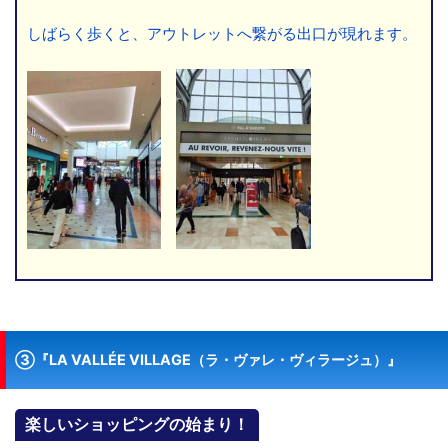
しばらく歩くと、アウトレットへ繋がる出口が現れます。
③『LA VALLÉE VILLAGE（ラ・ヴァレ・ヴィラージュ）』
楽しいショッピングの始まり！