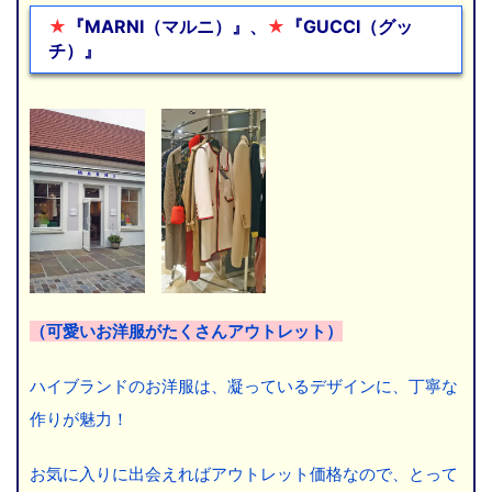
★
『MARNI（マルニ）』、
★
『GUCCI（グッ
チ）』
ここに文章を入れます
（可愛いお洋服がたくさんアウトレット）
ハイブランドのお洋服は、凝っているデザインに、丁寧な
作りが魅力！
お気に入りに出会えればアウトレット価格なので、とって