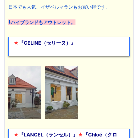
日本でも人気、イザベルマランもお買い得です。
⇩ハイブランドもアウトレット。
★
『CELINE（セリーヌ）』
ここに文章を入れま
す
★
『LANCEL（ランセル）』
★
『Chloé（クロ