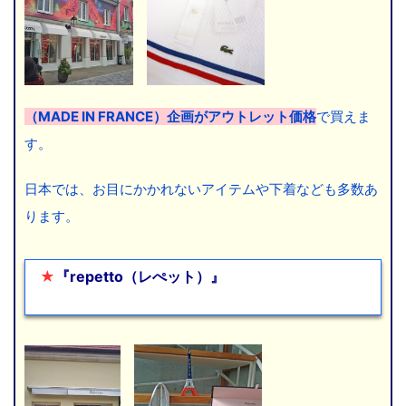
（MADE IN FRANCE）企画がアウトレット価格
で買えま
す。
日本では、お目にかかれないアイテムや下着なども多数あ
ります。
★
『repetto（レぺット）』
ここに文章を入れま
す