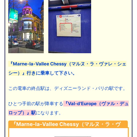
『Marne-la-Vallee Chessy（マルヌ・ラ・ヴァレ・シェ
シー）』行き
に乗車して下さい。
この電車の終点駅は、ディズニーランド・パリの駅です。
ひとつ手前の駅が降車する
『Val-d'Europe（ヴァル・デュ
ロップ）』駅
になります。
『Marne-la-Vallee Chessy（マルヌ・ラ・ヴ
ァレ・シェシー）』行きに乗車