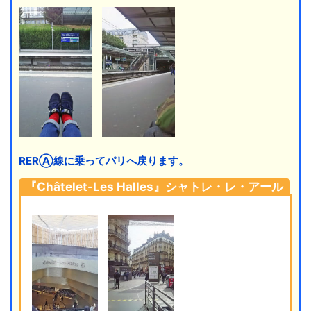
RERⒶ線に乗ってパリへ戻ります。
『Châtelet-Les Halles』シャトレ・レ・アール
駅