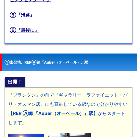
⑤『帰路』
⑥『最後に』
①出発地、RERⒶ線『Auber（オーベール）』駅
出発！
『プランタン』の前で『ギャラリー・ラファイエット・パ
リ・オスマン店』にも直結している駅なので分かりやすい
【
RER Ⓐ線『Auber（オーベール）』駅】
からスタート
します。