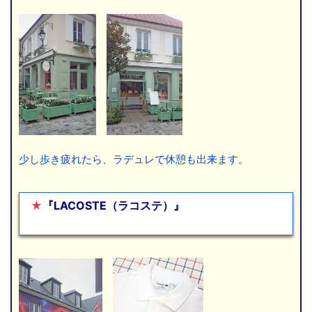
少し歩き疲れたら、ラデュレで休憩も出来ます。
★
『LACOSTE（ラコステ）』
こに文章を入れま
す