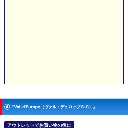
④『Val-d'Europe（ヴァル・デュロップ S･C）』
アウトレットでお買い物の後に