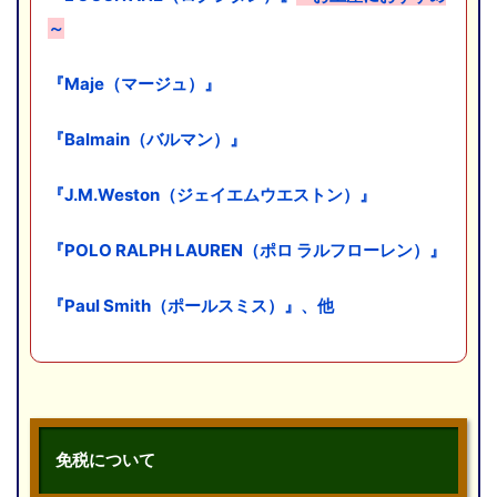
～
『Maje（マージュ）』
『Balmain（バルマン）』
『J.M.Weston（ジェイエムウエストン）』
『POLO RALPH LAUREN（ポロ ラルフローレン）』
『Paul Smith（ポールスミス）』、他
免税について