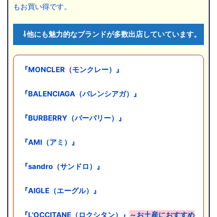
もお買い得です。
⇩他にも魅力的なブランドが多数出店していています。
『MONCLER（モンクレー）』
『BALENCIAGA（バレンシアガ）』
『BURBERRY（バーバリー）』
『AMI（アミ）』
『sandro（サンドロ）』
『AIGLE（エーグル）』
『L'OCCITANE（ロクシタン）』
～お土産におすすめ