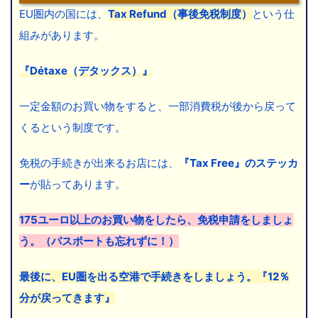
EU圏内の国には、
Tax Refund（事後免税制度）
という仕
組みがあります。
『Détaxe（デタックス）』
一定金額のお買い物をすると、一部消費税が後から戻って
くるという制度です。
免税の手続きが出来るお店には、
『Tax Free』のステッカ
ー
が貼ってあります。
175ユーロ以上のお買い物をしたら、免税申請をしましょ
う。（パスポートも忘れずに！）
最後に、EU圏を出る空港で手続きをしましょう。『12％
分が戻ってきます』