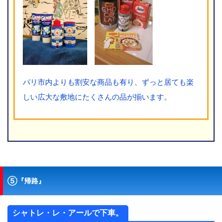
パリ市内よりも割安な商品も有り、ずっと居ても楽
しい広大な敷地にたくさんの品が揃います。
⑤『帰路』
シャトレ・レ・アールで下車。