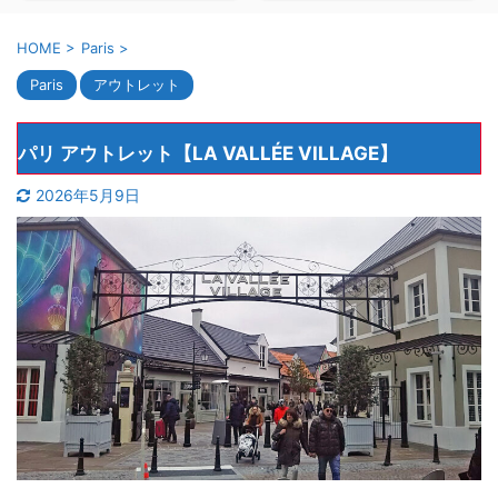
HOME
>
Paris
>
Paris
アウトレット
パリ アウトレット【LA VALLÉE VILLAGE】
2026年5月9日