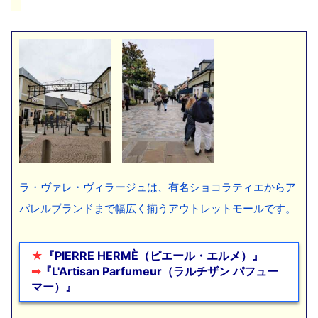
ラ・ヴァレ・ヴィラージュは、有名ショコラティエからア
パレルブランドまで幅広く揃うアウトレットモールです。
★
『PIERRE HERMÈ（
ピエール・エルメ）』
➡
『L'Artisan Parfumeur
（ラルチザン パフュー
マー）』