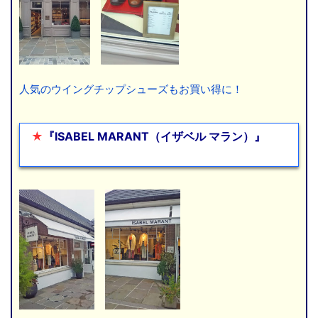
人気のウイングチップシューズもお買い得に！
★
『ISABEL MARANT（イザベル マラン）』
こ
こに文章を入れます