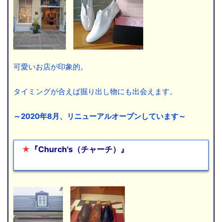
可愛いお店が印象的。
タイミングが合えば掘り出し物にも出会えます。
～2020年8月、リニューアルオープンしています～
★
『Church's（チャーチ）』
ここに文章を入れま
す