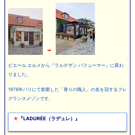
➡
ピエール エルメから『ラルチザン パフューマー』に変わ
りました。
1976年パリにて創業した「香りの職人」の名を冠するフレ
グランスメゾンです。
★
『LADURÉE（ラデュレ）』
ここに文章を入れ
ます