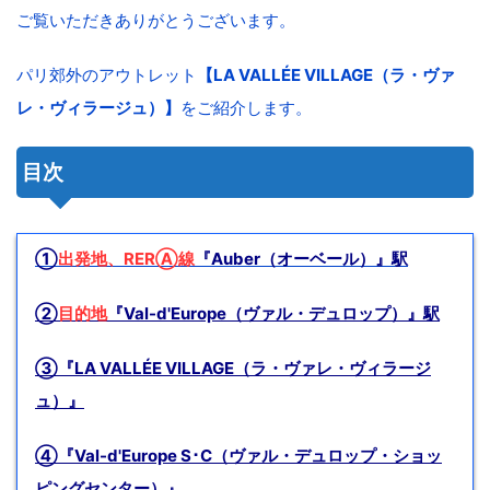
ご覧いただきありがとうございます。
パリ郊外のアウトレット
【LA VALLÉE VILLAGE（ラ・ヴァ
レ・ヴィラージュ）】
をご紹介します。
目次
①
出発地、RERⒶ線
『Auber（オーベール）』駅
②
目的地
『Val-d'Europe（
ヴァル・デュロップ）』駅
③
『LA VALLÉE VILLAGE（ラ・ヴァレ・ヴィラージ
ュ）』
④『Val-d'Europe S･C（ヴァル・デュロップ・ショッ
ピングセンター）』