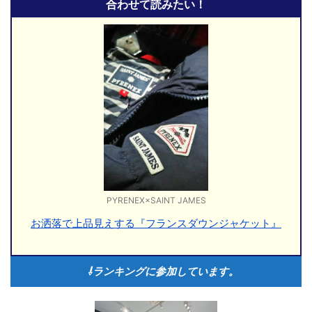
合わせて読みたい！
PYRENEX×SAINT JAMES
お洒落で上品見えする『フランスダウンジャケット』
⇩ランキングに参加しています。