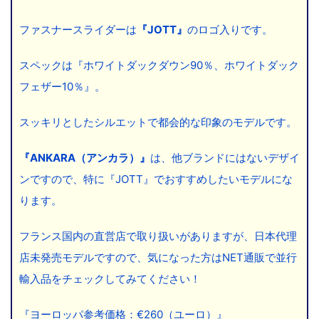
ファスナースライダーは
『JOTT』
のロゴ入りです。
スペックは『ホワイトダックダウン90％、ホワイトダック
フェザー10％』。
スッキリとしたシルエットで都会的な印象のモデルです。
『ANKARA（アンカラ）』
は、他ブランドにはないデザイ
ンですので、特に『JOTT』でおすすめしたいモデルにな
ります。
フランス国内の直営店で取り扱いがありますが、日本代理
店未発売モデルですので、気になった方はNET通販で並行
輸入品をチェックしてみてください！
『ヨーロッパ参考価格：€260（ユーロ）』