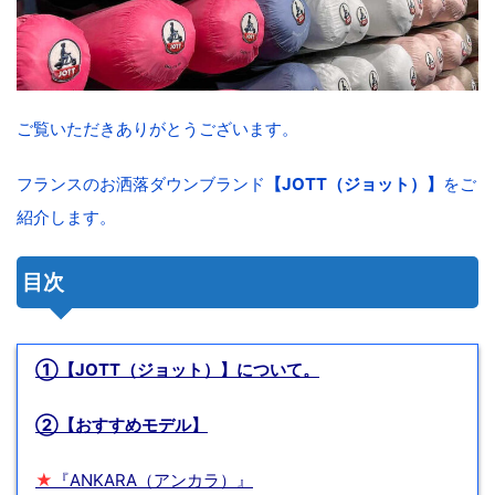
ご覧いただきありがとうございます。
フランスのお洒落ダウンブランド
【JOTT（ジョット）】
をご
紹介します。
目次
①【JOTT（ジョット）】について。
②【おすすめモデル】
★
『ANKARA（アンカラ）』