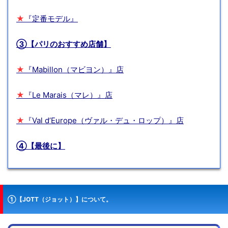
★
『定番モデル』
③【パリのおすすめ店舗】
★
『Mabillon（マビヨン）』店
★
『Le Marais（マレ）』店
★
『Val d’Europe（ヴァル・デュ・ロップ）』店
④【最後に】
①【JOTT（ジョット）】について。