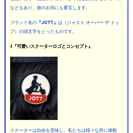
などもあり、旅のお供にも重宝します。
ブランド名の
『JOTT』
は（ジャスト オーバー ザ トッ
プ）の頭文字をとったものです。
⇩『可愛いスクーターロゴとコンセプト』
スクーターは自由を意味し、私たちは様々な所に移動