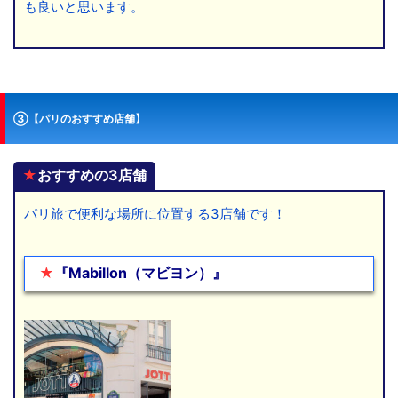
も良いと思います。
③【パリのおすすめ店舗】
★
おすすめの3店舗
パリ旅で便利な場所に位置する3店舗です！
★
『Mabillon（マビヨン）』