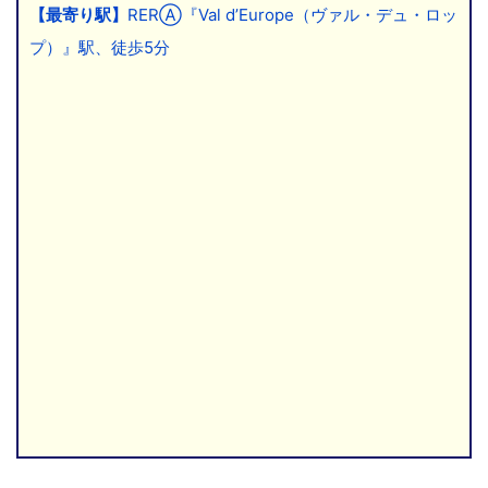
【最寄り駅】
RERⒶ『Val d’Europe（ヴァル・デュ・ロッ
プ）』駅、徒歩5分