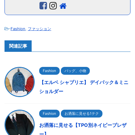
-
Fashion
,
ファッション
関連記事
Fashion
バッグ、小物
【エルベ シャプリエ】 デイパック＆ミニ
ショルダー
Fashion
お洒落に見せる1テク
お洒落に見せる【TPO別ネイビーブレザ
ー】