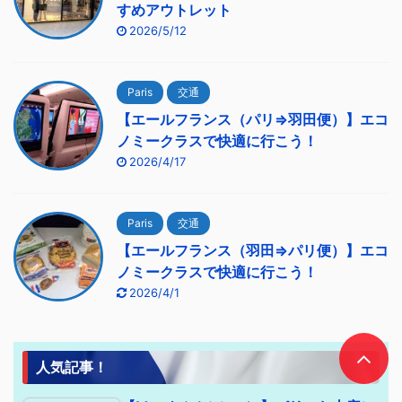
すめアウトレット
2026/5/12
Paris
交通
【エールフランス（パリ⇒羽田便）】エコ
ノミークラスで快適に行こう！
2026/4/17
Paris
交通
【エールフランス（羽田⇒パリ便）】エコ
ノミークラスで快適に行こう！
2026/4/1
人気記事！