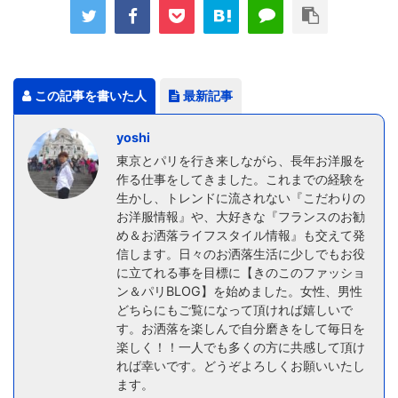
この記事を書いた人
最新記事
yoshi
東京とパリを行き来しながら、長年お洋服を
作る仕事をしてきました。これまでの経験を
生かし、トレンドに流されない『こだわりの
お洋服情報』や、大好きな『フランスのお勧
め＆お洒落ライフスタイル情報』も交えて発
信します。日々のお洒落生活に少しでもお役
に立てれる事を目標に【きのこのファッショ
ン＆パリBLOG】を始めました。女性、男性
どちらにもご覧になって頂ければ嬉しいで
す。お洒落を楽しんで自分磨きをして毎日を
楽しく！！一人でも多くの方に共感して頂け
れば幸いです。どうぞよろしくお願いいたし
ます。