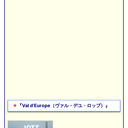
★
『Val d’Europe（ヴァル・デユ・ロップ）』