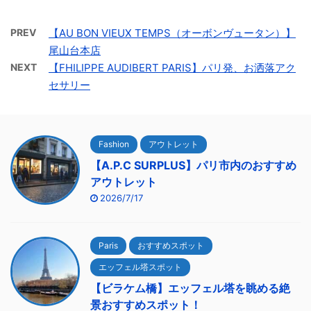
PREV
【AU BON VIEUX TEMPS（オーボンヴュータン）】
尾山台本店
NEXT
【FHILIPPE AUDIBERT PARIS】パリ発、お洒落アク
セサリー
Fashion
アウトレット
【A.P.C SURPLUS】パリ市内のおすすめ
アウトレット
2026/7/17
Paris
おすすめスポット
エッフェル塔スポット
【ビラケム橋】エッフェル塔を眺める絶
景おすすめスポット！