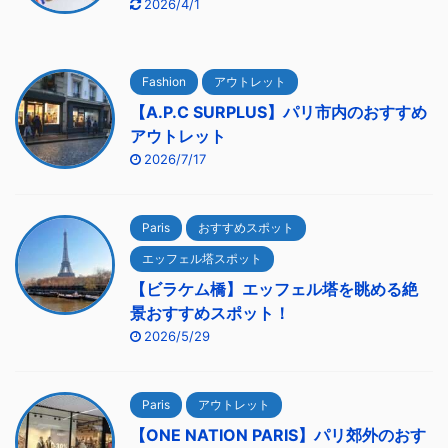
2026/4/1
Fashion
アウトレット
【A.P.C SURPLUS】パリ市内のおすすめ
アウトレット
2026/7/17
Paris
おすすめスポット
エッフェル塔スポット
【ビラケム橋】エッフェル塔を眺める絶
景おすすめスポット！
2026/5/29
Paris
アウトレット
【ONE NATION PARIS】パリ郊外のおす