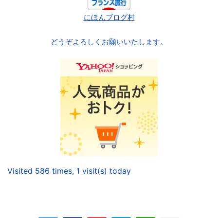
にほんブログ村
どうぞよろしくお願いいたします。
Visited 586 times, 1 visit(s) today