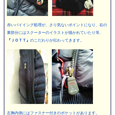
赤いパイイング処理が、さり気ないポイントになり、右の
裏部分にはスクーターのイラストが描かれていたり等、
『ＪＯＴＴ』
のこだわりが伝わってきます。
左胸内側にはファスナー付きのポケットがあります。