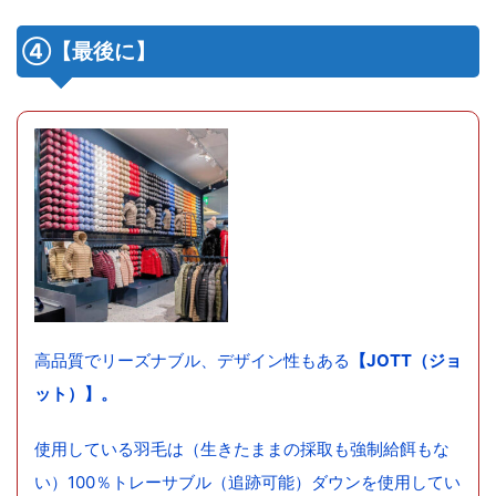
④【最後に】
高品質でリーズナブル、デザイン性もある
【JOTT（ジョ
ット）】。
使用している羽毛は（生きたままの採取も強制給餌もな
い）100％トレーサブル（追跡可能）ダウンを使用してい