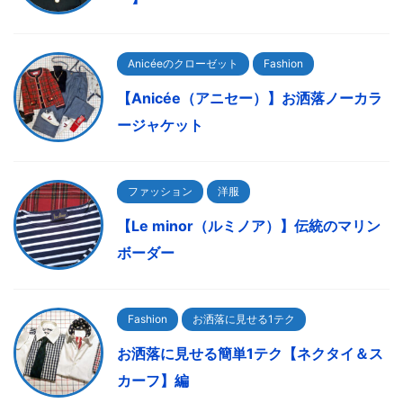
Anicéeのクローゼット
Fashion
【Anicée（アニセー）】お洒落ノーカラ
ージャケット
ファッション
洋服
【Le minor（ルミノア）】伝統のマリン
ボーダー
Fashion
お洒落に見せる1テク
お洒落に見せる簡単1テク【ネクタイ＆ス
カーフ】編