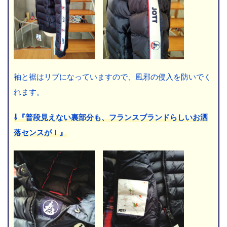
袖と裾はリブになっていますので、風邪の侵入を防いでく
れます。
⇩『普段見えない裏部分も、フランスブランドらしいお洒
落センスが！』